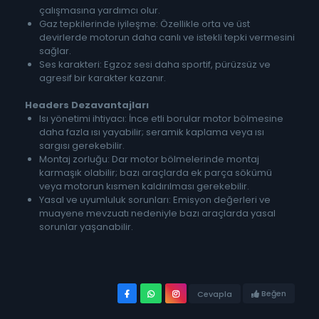
çalışmasına yardımcı olur.
Gaz tepkilerinde iyileşme: Özellikle orta ve üst
devirlerde motorun daha canlı ve istekli tepki vermesini
sağlar.
Ses karakteri: Egzoz sesi daha sportif, pürüzsüz ve
agresif bir karakter kazanır.
Headers
Dezavantajları
Isı yönetimi ihtiyacı: İnce etli borular motor bölmesine
daha fazla ısı yayabilir; seramik kaplama veya ısı
sargısı gerekebilir.
Montaj zorluğu: Dar motor bölmelerinde montaj
karmaşık olabilir; bazı araçlarda ek parça sökümü
veya motorun kısmen kaldırılması gerekebilir.
Yasal ve uyumluluk sorunları: Emisyon değerleri ve
muayene mevzuatı nedeniyle bazı araçlarda yasal
sorunlar yaşanabilir.
Beğen
Cevapla