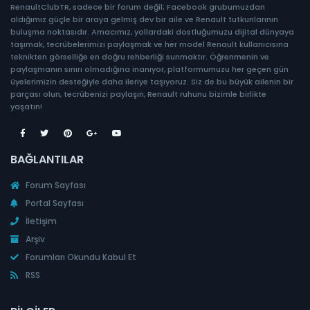
RenaultClubTR, sadece bir forum değil; Facebook grubumuzdan
aldığımız güçle bir araya gelmiş dev bir aile ve Renault tutkunlarının
buluşma noktasıdır. Amacımız, yollardaki dostluğumuzu dijital dünyaya
taşımak, tecrübelerimizi paylaşmak ve her model Renault kullanıcısına
teknikten görselliğe en doğru rehberliği sunmaktır. Öğrenmenin ve
paylaşmanın sınırı olmadığına inanıyor, platformumuzu her geçen gün
üyelerimizin desteğiyle daha ileriye taşıyoruz. Siz de bu büyük ailenin bir
parçası olun, tecrübenizi paylaşın, Renault ruhunu bizimle birlikte
yaşatın!
BAĞLANTILAR
Forum Sayfası
Portal Sayfası
İletişim
Arşiv
Forumları Okundu Kabul Et
RSS