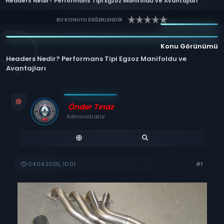
Headers Nedir? Performans Tipi Egzoz Manifoldu ve Avantajları
BU KONUYU DEĞERLENDİR
Konu Görünümü
Headers Nedir? Performans Tipi Egzoz Manifoldu ve
Avantajları
Önder Tınaz
Administrator
04.04.2026, 10:01
#1