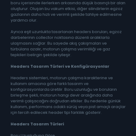
boru içerisinde ilerlerken arkasında düşük basınçlı bir alan
oluşturur. Oluşan bu vakum etkisi, diğer silindirlerin egzoz
gazlarının daha hızlı ve verimli şekilde tahliye edilmesine
yardımcı olur.
Ayrıca eşit uzunlukta tasarlanan headers boruları, egzoz
darbelerinin collector noktasına düzenli aralıklarla
ulaşmasını sağlar. Bu sayede akış çakışmaları ve
türbülans azalır, motorun çalışma verimliliği ve gaz
tepkileri belirgin şekilde iyileşir.
Headers Tasarım Türleri ve Konfigürasyonlar
Headers sistemleri, motorun çalışma karakterine ve
kullanım amacına göre farklı tasarım ve
konfigürasyonlarda üretilir. Boru uzunluğu ve boruların
birleşme şekli, motorun hangi devir aralığında daha
verimli çalışacağını doğrudan etkiler. Bu nedenle günlük
kullanım, performans odaklı sürüş veya pist amaçlı araçlar
için tercih edilecek header tipi farklılık gösterir.
Headers Tasarım Türleri
Boru Uzunluğuna Göre