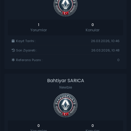
1
0
Yorumlar
Konular
Kayıt Tarihi :
26.03.2026, 10:46
Son Ziyareti :
26.03.2026, 10:48
Referans Puanı :
0
Bahtiyar SARICA
Newbie
0
0
Yorumlar
Konular