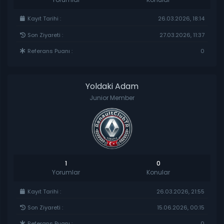
Kayıt Tarihi :
26.03.2026, 18:14
Son Ziyareti :
27.03.2026, 11:37
Referans Puanı :
0
Yoldaki Adam
Junior Member
1
0
Yorumlar
Konular
Kayıt Tarihi :
26.03.2026, 21:55
Son Ziyareti :
15.06.2026, 00:15
Referans Puanı :
0