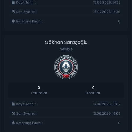
Kayıt Tarihi :
15.06.2026, 14:33
Son Ziyareti :
16.07.2026, 15:36
Referans Puanı :
0
Gökhan Saraçoğlu
Newbie
0
0
Yorumlar
Konular
Kayıt Tarihi :
16.06.2026, 15:02
Son Ziyareti :
16.06.2026, 15:05
Referans Puanı :
0