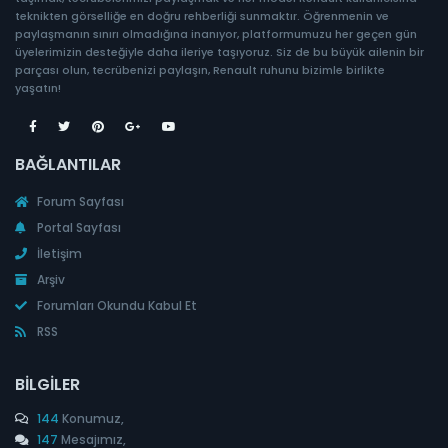
teknikten görselliğe en doğru rehberliği sunmaktır. Öğrenmenin ve
paylaşmanın sınırı olmadığına inanıyor, platformumuzu her geçen gün
üyelerimizin desteğiyle daha ileriye taşıyoruz. Siz de bu büyük ailenin bir
parçası olun, tecrübenizi paylaşın, Renault ruhunu bizimle birlikte
yaşatın!
BAĞLANTILAR
Forum Sayfası
Portal Sayfası
İletişim
Arşiv
Forumları Okundu Kabul Et
RSS
BILGILER
144
Konumuz,
147
Mesajımız,