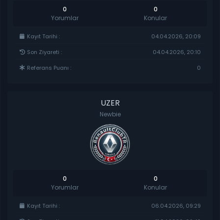
0
0
Yorumlar
Konular
Kayıt Tarihi :
04.04.2026, 20:09
Son Ziyareti :
04.04.2026, 20:10
Referans Puanı :
0
UZER
Newbie
0
0
Yorumlar
Konular
Kayıt Tarihi :
06.04.2026, 09:29