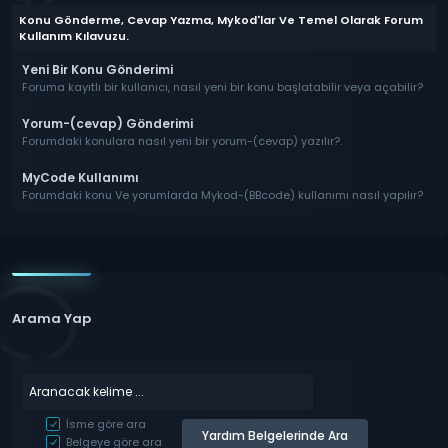
Konu Gönderme, Cevap Yazma, Mykod'lar Ve Temel Olarak Forum
Kullanım Kılavuzu.
Yeni Bir Konu Gönderimi
Foruma kayıtlı bir kullanıcı, nasıl yeni bir konu başlatabilir veya açabilir?
Yorum-(cevap) Gönderimi
Forumdaki konulara nasıl yeni bir yorum-(cevap) yazılır?.
MyCode Kullanımı
Forumdaki konu Ve yorumlarda Mykod-(BBcode) kullanımı nasıl yapılır?
Arama Yap
İsme göre ara
Belgeye göre ara