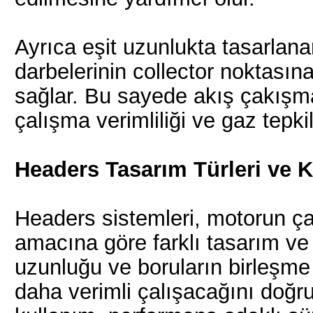
Ayrıca eşit uzunlukta tasarlan
darbelerinin collector noktasına
sağlar. Bu sayede akış çakışma
çalışma verimliliği ve gaz tepkile
Headers Tasarım Türleri ve 
Headers sistemleri, motorun ça
amacına göre farklı tasarım ve 
uzunluğu ve boruların birleşme 
daha verimli çalışacağını doğr