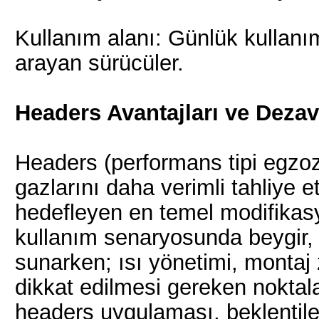
Kullanım alanı: Günlük kullanı
arayan sürücüler.
Headers Avantajları ve Dezav
Headers (performans tipi egzo
gazlarını daha verimli tahliye 
hedefleyen en temel modifikasy
kullanım senaryosunda beygir, 
sunarken; ısı yönetimi, montaj
dikkat edilmesi gereken noktala
headers uygulaması, beklentil