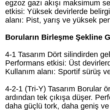
egzoz gazı akışı maksimum sev
etkisi: Yüksek devirlerde belirg
alanı: Pist, yarış ve yüksek pe
Boruların Birleşme Şekline 
4-1 Tasarım Dört silindirden gel
Performans etkisi: Üst devirle
Kullanım alanı: Sportif sürüş v
4-2-1 (Tri-Y) Tasarım Borular önc
ardından tek çıkışa düşer. Perf
daha güçlü tork, daha geniş ve