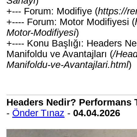
Sanayi
)
+--- Forum: Modifiye (
https://
+---- Forum: Motor Modifiyesi (
Motor-Modifiyesi
)
+---- Konu Başlığı: Headers N
Manifoldu ve Avantajları (
/Head
Manifoldu-ve-Avantajlari.html
)
Headers Nedir? Performans T
-
Önder Tınaz
-
04.04.2026