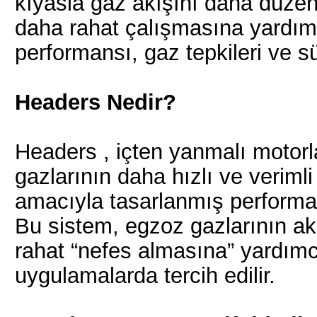
kıyasla gaz akışını daha düzenl
daha rahat çalışmasına yardım
performansı, gaz tepkileri ve sü
Headers Nedir?
Headers , içten yanmalı motorl
gazlarının daha hızlı ve veriml
amacıyla tasarlanmış performan
Bu sistem, egzoz gazlarının a
rahat “nefes almasına” yardımcı
uygulamalarda tercih edilir.