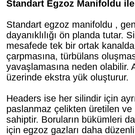
Standart Egzoz Manifoldu ile
Standart egzoz manifoldu , gen
dayanıklılığı ön planda tutar. Si
mesafede tek bir ortak kanalda b
çarpmasına, türbülans oluşmas
yavaşlamasına neden olabilir. 
üzerinde ekstra yük oluşturur.
Headers ise her silindir için ayr
paslanmaz çelikten üretilen ve
sahiptir. Boruların bükümleri
için egzoz gazları daha düzenli 