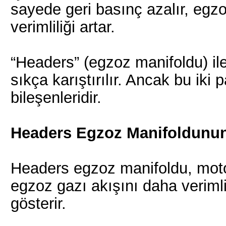
sayede geri basınç azalır, egzo
verimliliği artar.
“Headers” (egzoz manifoldu) ile 
sıkça karıştırılır. Ancak bu ik
bileşenleridir.
Headers Egzoz Manifoldunun
Headers egzoz manifoldu, motor
egzoz gazı akışını daha verimli
gösterir.