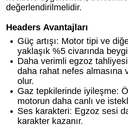
değerlendirilmelidir.
Headers
Avantajları
Güç artışı: Motor tipi ve diğ
yaklaşık %5 civarında beygir 
Daha verimli egzoz tahliyesi
daha rahat nefes almasına 
olur.
Gaz tepkilerinde iyileşme: Öz
motorun daha canlı ve istekl
Ses karakteri: Egzoz sesi da
karakter kazanır.