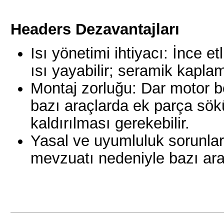
Headers
Dezavantajları
Isı yönetimi ihtiyacı: İnce e
ısı yayabilir; seramik kaplam
Montaj zorluğu: Dar motor b
bazı araçlarda ek parça s
kaldırılması gerekebilir.
Yasal ve uyumluluk sorunla
mevzuatı nedeniyle bazı araç