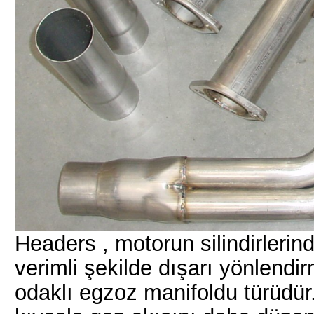
Headers , motorun silindirleri
verimli şekilde dışarı yönlendi
odaklı egzoz manifoldu türüdür