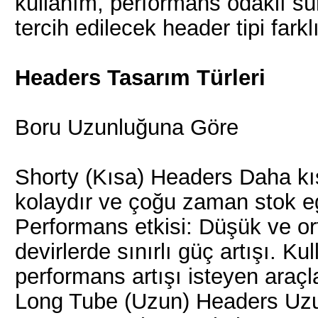
kullanım, performans odaklı sür
tercih edilecek header tipi farklı
Headers Tasarım Türleri
Boru Uzunluğuna Göre
Shorty (Kısa) Headers Daha kıs
kolaydır ve çoğu zaman stok e
Performans etkisi: Düşük ve ort
devirlerde sınırlı güç artışı. K
performans artışı isteyen araçla
Long Tube (Uzun) Headers Uzun