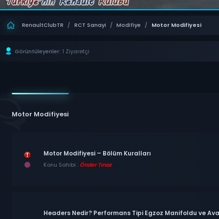
RenaultClubTR
/
RCT Sanayi
/
Modifiye
/
Motor Modifiyesi
Görüntüleyenler:
1 Ziyaretçi
Motor Modifiyesi
Motor Modifiyesi – Bölüm Kuralları
Konu Sahibi :
Önder Tınaz
Headers Nedir? Performans Tipi Egzoz Manifoldu ve Ava