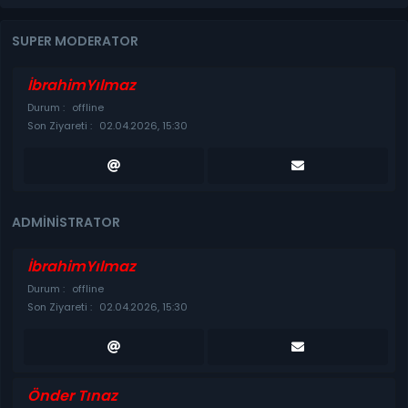
SUPER MODERATOR
İbrahimYılmaz
Durum :
offline
Son Ziyareti :
02.04.2026, 15:30
ADMINISTRATOR
İbrahimYılmaz
Durum :
offline
Son Ziyareti :
02.04.2026, 15:30
Önder Tınaz