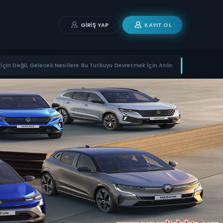
GIRIŞ YAP
KAYIT OL
İçin Değil, Gelecek Nesillere Bu Tutkuyu Devretmek İçin Atılır.