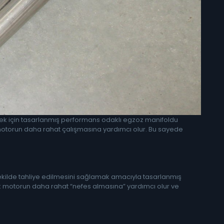
rmek için tasarlanmış performans odaklı egzoz manifoldu
k motorun daha rahat çalışmasına yardımcı olur. Bu sayede
 şekilde tahliye edilmesini sağlamak amacıyla tasarlanmış
ek motorun daha rahat “nefes almasına” yardımcı olur ve