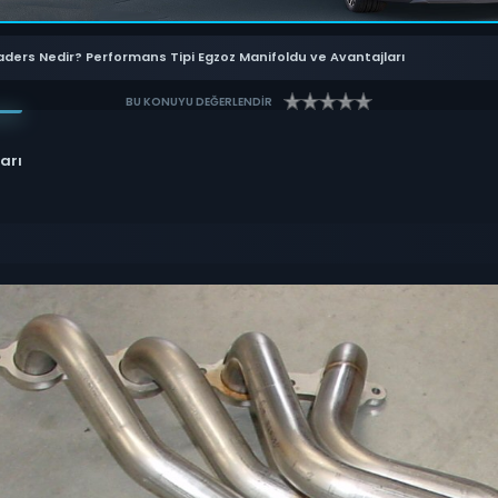
ders Nedir? Performans Tipi Egzoz Manifoldu ve Avantajları
BU KONUYU DEĞERLENDİR
arı