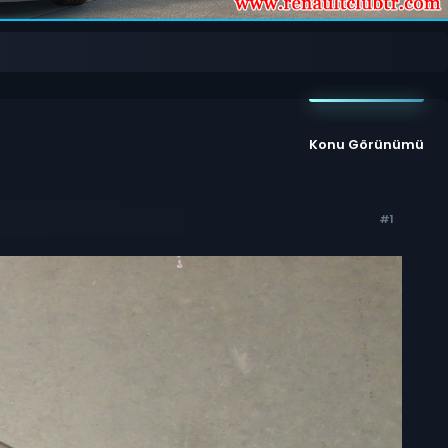
Konu Görünümü
#1