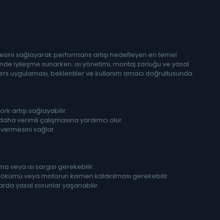
esini sağlayarak performans artışı hedefleyen en temel
nde iyileşme sunarken; ısı yönetimi, montaj zorluğu ve yasal
ders uygulaması, beklentiler ve kullanım amacı doğrultusunda
rk artışı sağlayabilir.
daha verimli çalışmasına yardımcı olur.
i vermesini sağlar.
ma veya ısı sargısı gerekebilir.
sökümü veya motorun kısmen kaldırılması gerekebilir.
rda yasal sorunlar yaşanabilir.