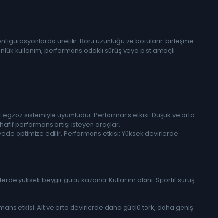
figürasyonlarda üretilir. Boru uzunluğu ve boruların birleşme
ünlük kullanım, performans odaklı sürüş veya pist amaçlı
 egzoz sistemiyle uyumludur. Performans etkisi: Düşük ve orta
 hafif performans artışı isteyen araçlar.
de optimize edilir. Performans etkisi: Yüksek devirlerde
irlerde yüksek beygir gücü kazancı. Kullanım alanı: Sportif sürüş
rmans etkisi: Alt ve orta devirlerde daha güçlü tork, daha geniş