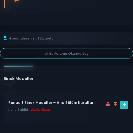
Görüntüleyenler:
1 Ziyaretçi
Bu Forumu Okundu Say
Binek Modeller
Renault Binek Modeller – Ana Bölüm Kuralları
Konu Sahibi :
Önder Tınaz