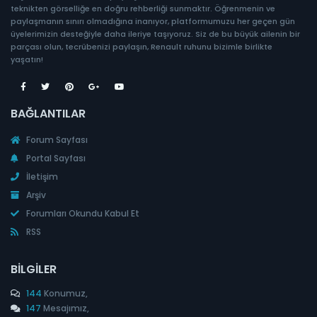
teknikten görselliğe en doğru rehberliği sunmaktır. Öğrenmenin ve
paylaşmanın sınırı olmadığına inanıyor, platformumuzu her geçen gün
üyelerimizin desteğiyle daha ileriye taşıyoruz. Siz de bu büyük ailenin bir
parçası olun, tecrübenizi paylaşın, Renault ruhunu bizimle birlikte
yaşatın!
BAĞLANTILAR
Forum Sayfası
Portal Sayfası
İletişim
Arşiv
Forumları Okundu Kabul Et
RSS
BILGILER
144
Konumuz,
147
Mesajımız,