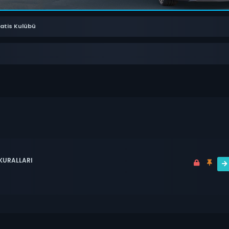
Satis Kulübü
 KURALLARI