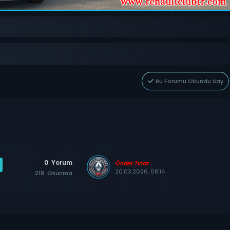
Bu Forumu Okundu Say
0
Yorum
Önder Tınaz
20.03.2026, 08:14
218
Okunma