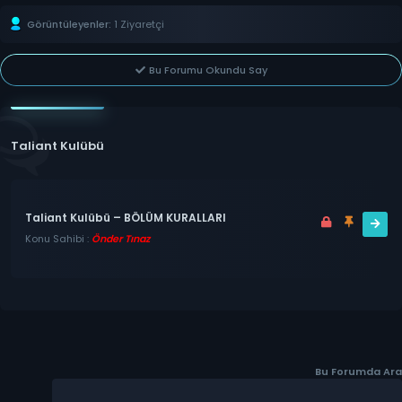
Görüntüleyenler:
1 Ziyaretçi
Bu Forumu Okundu Say
Taliant Kulübü
Taliant Kulübü – BÖLÜM KURALLARI
Konu Sahibi :
Önder Tınaz
Bu Forumda Ara