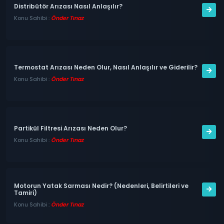
Distribütör Arızası Nasıl Anlaşılır?
Konu Sahibi :
Önder Tınaz
Termostat Arızası Neden Olur, Nasıl Anlaşılır ve Giderilir?
Konu Sahibi :
Önder Tınaz
Partikül Filtresi Arızası Neden Olur?
Konu Sahibi :
Önder Tınaz
Motorun Yatak Sarması Nedir? (Nedenleri, Belirtileri ve
Tamiri)
Konu Sahibi :
Önder Tınaz