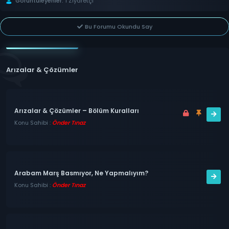
Görüntüleyenler:
1 Ziyaretçi
Bu Forumu Okundu Say
Arızalar & Çözümler
Arızalar & Çözümler – Bölüm Kuralları
Konu Sahibi :
Önder Tınaz
Arabam Marş Basmıyor, Ne Yapmalıyım?
Konu Sahibi :
Önder Tınaz