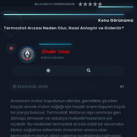
BU KONUYU DEĞERLENDİR
Konu Görünümü
Termostat Arızası Neden Olur, Nasıl Anlaşılır ve Giderilir?
Önder Tınaz
Administrator
29.04.2026, 20:09
#1
Aracınızın motor kaputunun altında, genellikle gözden
kaçan ancak motor sağlığı için hayati önem taşıyan küçük
bir parça bulunur: Termostat. Motorun aşırı ısınması geri
dönüşü olmayan ve oldukça maliyetli hasarlara yol
açabilir. Bu nedenler termostat arızası ciddi bir durumdur.
Motor soğutma sisteminin önemli bir unsuru olan
termostat motorun ideal çalışma sıcaklığında kalmasını