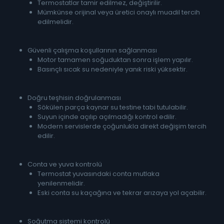
Termostatlar tamir edilmez, değiştirilir.
Mümkünse orijinal veya üretici onaylı muadil tercih
edilmelidir.
Güvenli çalışma koşullarının sağlanması
Motor tamamen soğuduktan sonra işlem yapılır.
Basınçlı sıcak su nedeniyle yanık riski yüksektir.
Doğru teşhisin doğrulanması
Sökülen parça kaynar su testine tabi tutulabilir.
Suyun içinde açılıp açılmadığı kontrol edilir.
Modern servislerde çoğunlukla direkt değişim tercih
edilir.
Conta ve yuva kontrolü
Termostat yuvasındaki conta mutlaka
yenilenmelidir.
Eski conta su kaçağına ve tekrar arızaya yol açabilir.
Soğutma sistemi kontrolü