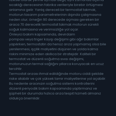
sıcaklığı derecesinin fabrika verileriyle birebir örtüşmesi
anlamına gelir. Yanlış dereceli bir termostat takmak,
motorun tasarım parametrelerinin dışında çalışmasına
neden olur; örneğin 90 derecede açması gereken bir
araca 70 derecelik termostat takmak motorun sürekli
soğuk kalmasına ve verimsizliğe yol açar.
Önleyici bakım kapsamında, devirdaim
pompası veya triger kayışı değişimi gibi ağır bakımlar
yapılırken, termostatın da henüz arıza yapmamış olsa bile
yenilenmesi, işçilik maliyetini düşüren ve yolda kalma
riskini minimize eden akıllıca bir stratejidir. Kaliteli bir
termostat ve düzenli soğutma sıvısı değişimi,
motorunuzun termal sağlığını yıllarca koruyacak en ucuz
tercihtir.
Termostat arızası ihmal edildiğinde motoru ciddi şekilde
riske atabilir ve çok yüksek tamir maliyetlerine yol açabilir.
Bu nedenle aracınızın soğutma sistemi kontrollerini
düzenli periyodik bakım kapsamında yaptırmanız ve
şüpheli bir durumda hızlıca arıza tespit hizmeti almanız
oldukça önemlidir.