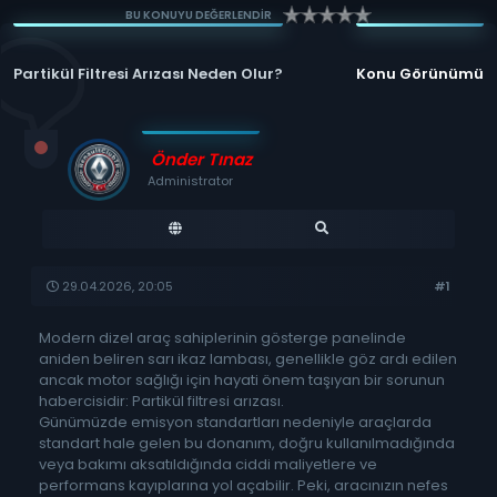
BU KONUYU DEĞERLENDİR
Partikül Filtresi Arızası Neden Olur?
Konu Görünümü
Önder Tınaz
Administrator
29.04.2026, 20:05
#1
Modern dizel araç sahiplerinin gösterge panelinde
aniden beliren sarı ikaz lambası, genellikle göz ardı edilen
ancak motor sağlığı için hayati önem taşıyan bir sorunun
habercisidir: Partikül filtresi arızası.
Günümüzde emisyon standartları nedeniyle araçlarda
standart hale gelen bu donanım, doğru kullanılmadığında
veya bakımı aksatıldığında ciddi maliyetlere ve
performans kayıplarına yol açabilir. Peki, aracınızın nefes