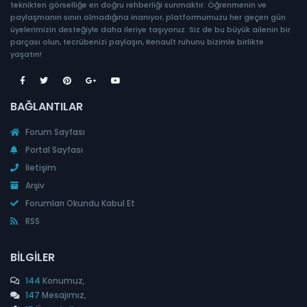
teknikten görselliğe en doğru rehberliği sunmaktır. Öğrenmenin ve
paylaşmanın sınırı olmadığına inanıyor, platformumuzu her geçen gün
üyelerimizin desteğiyle daha ileriye taşıyoruz. Siz de bu büyük ailenin bir
parçası olun, tecrübenizi paylaşın, Renault ruhunu bizimle birlikte
yaşatın!
BAĞLANTILAR
Forum Sayfası
Portal Sayfası
İletişim
Arşiv
Forumları Okundu Kabul Et
RSS
BILGILER
144
Konumuz,
147
Mesajımız,