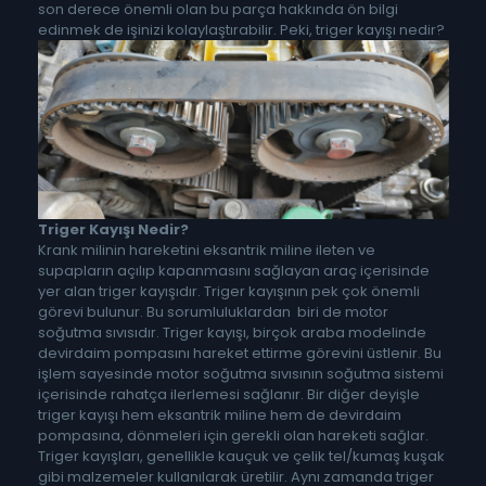
son derece önemli olan bu parça hakkında ön bilgi
edinmek de işinizi kolaylaştırabilir. Peki, triger kayışı nedir?
Triger Kayışı Nedir?
Krank milinin hareketini eksantrik miline ileten ve
supapların açılıp kapanmasını sağlayan araç içerisinde
yer alan triger kayışıdır. Triger kayışının pek çok önemli
görevi bulunur. Bu sorumluluklardan biri de motor
soğutma sıvısıdır. Triger kayışı, birçok araba modelinde
devirdaim pompasını hareket ettirme görevini üstlenir. Bu
işlem sayesinde motor soğutma sıvısının soğutma sistemi
içerisinde rahatça ilerlemesi sağlanır. Bir diğer deyişle
triger kayışı hem eksantrik miline hem de devirdaim
pompasına, dönmeleri için gerekli olan hareketi sağlar.
Triger kayışları, genellikle kauçuk ve çelik tel/kumaş kuşak
gibi malzemeler kullanılarak üretilir. Aynı zamanda triger