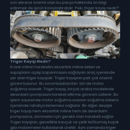
son derece önemli olan bu parça hakkında ön bilgi
edinmek de işinizi kolaylaştırabilir. Peki, triger kayışı nedir?
Triger Kayışı Nedir?
Krank milinin hareketini eksantrik miline ileten ve
supapların açılıp kapanmasını sağlayan araç içerisinde
yer alan triger kayışıdır. Triger kayışının pek çok önemli
görevi bulunur. Bu sorumluluklardan biri de motor
soğutma sıvısıdır. Triger kayışı, birçok araba modelinde
devirdaim pompasını hareket ettirme görevini üstlenir. Bu
işlem sayesinde motor soğutma sıvısının soğutma sistemi
içerisinde rahatça ilerlemesi sağlanır. Bir diğer deyişle
triger kayışı hem eksantrik miline hem de devirdaim
pompasına, dönmeleri için gerekli olan hareketi sağlar.
Triger kayışları, genellikle kauçuk ve çelik tel/kumaş kuşak
gibi malzemeler kullanılarak üretilir. Aynı zamanda triger