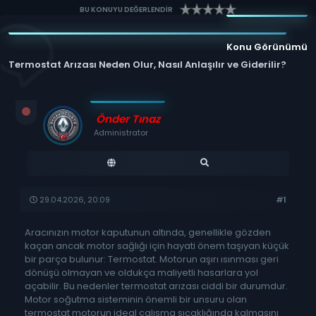
BU KONUYU DEĞERLENDİR
Konu Görünümü
Termostat Arızası Neden Olur, Nasıl Anlaşılır ve Giderilir?
Önder Tınaz
Administrator
29.04.2026, 20:09
#1
Aracınızın motor kaputunun altında, genellikle gözden
kaçan ancak motor sağlığı için hayati önem taşıyan küçük
bir parça bulunur: Termostat. Motorun aşırı ısınması geri
dönüşü olmayan ve oldukça maliyetli hasarlara yol
açabilir. Bu nedenler termostat arızası ciddi bir durumdur.
Motor soğutma sisteminin önemli bir unsuru olan
termostat motorun ideal çalışma sıcaklığında kalmasını