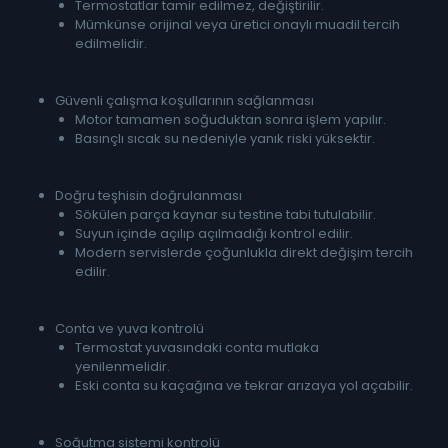
Termostatlar tamir edilmez, değiştirilir.
Mümkünse orijinal veya üretici onaylı muadil tercih
edilmelidir.
Güvenli çalışma koşullarının sağlanması
Motor tamamen soğuduktan sonra işlem yapılır.
Basınçlı sıcak su nedeniyle yanık riski yüksektir.
Doğru teşhisin doğrulanması
Sökülen parça kaynar su testine tabi tutulabilir.
Suyun içinde açılıp açılmadığı kontrol edilir.
Modern servislerde çoğunlukla direkt değişim tercih
edilir.
Conta ve yuva kontrolü
Termostat yuvasındaki conta mutlaka
yenilenmelidir.
Eski conta su kaçağına ve tekrar arızaya yol açabilir.
Soğutma sistemi kontrolü