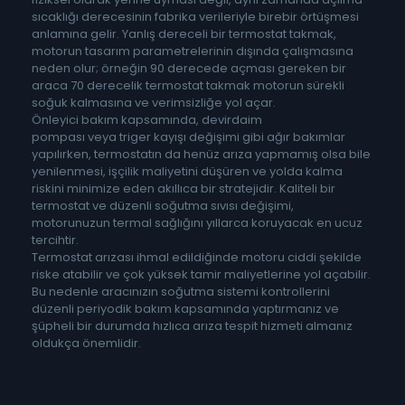
sıcaklığı derecesinin fabrika verileriyle birebir örtüşmesi
anlamına gelir. Yanlış dereceli bir termostat takmak,
motorun tasarım parametrelerinin dışında çalışmasına
neden olur; örneğin 90 derecede açması gereken bir
araca 70 derecelik termostat takmak motorun sürekli
soğuk kalmasına ve verimsizliğe yol açar.
Önleyici bakım kapsamında, devirdaim
pompası veya triger kayışı değişimi gibi ağır bakımlar
yapılırken, termostatın da henüz arıza yapmamış olsa bile
yenilenmesi, işçilik maliyetini düşüren ve yolda kalma
riskini minimize eden akıllıca bir stratejidir. Kaliteli bir
termostat ve düzenli soğutma sıvısı değişimi,
motorunuzun termal sağlığını yıllarca koruyacak en ucuz
tercihtir.
Termostat arızası ihmal edildiğinde motoru ciddi şekilde
riske atabilir ve çok yüksek tamir maliyetlerine yol açabilir.
Bu nedenle aracınızın soğutma sistemi kontrollerini
düzenli periyodik bakım kapsamında yaptırmanız ve
şüpheli bir durumda hızlıca arıza tespit hizmeti almanız
oldukça önemlidir.