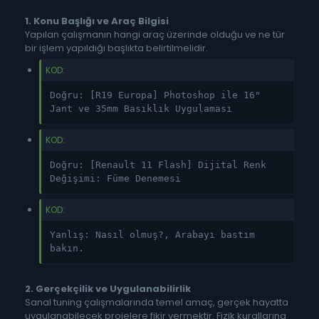
1. Konu Başlığı ve Araç Bilgisi
Yapılan çalışmanın hangi araç üzerinde olduğu ve ne tür
bir işlem yapıldığı başlıkta belirtilmelidir.
KOD:
Doğru: [R19 Europa] Photoshop ile 16"
Jant ve 35mm Basıklık Uygulaması
KOD:
Doğru: [Renault 11 Flash] Dijital Renk
Değişimi: Füme Denemesi
KOD:
Yanlış: Nasıl olmuş?, Arabayı bastım
bakın.
2. Gerçekçilik ve Uygulanabilirlik
Sanal tuning çalışmalarında temel amaç, gerçek hayatta
uygulanabilecek projelere fikir vermektir. Fizik kurallarına