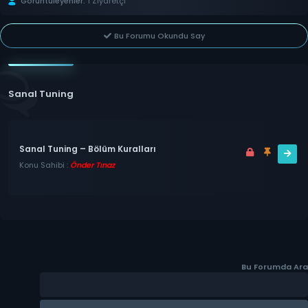
Görüntüleyenler:
1 Ziyaretçi
Bu Forumu Okundu Say
Sanal Tuning
Sanal Tuning – Bölüm Kuralları
Konu Sahibi :
Önder Tınaz
Bu Forumda Ara