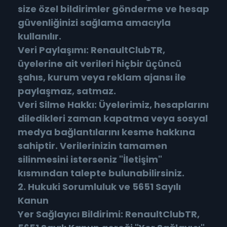
size özel bildirimler gönderme ve hesap
güvenliğinizi sağlama amacıyla
kullanılır.
Veri Paylaşımı: RenaultClubTR,
üyelerine ait verileri hiçbir üçüncü
şahıs, kurum veya reklam ajansı ile
paylaşmaz, satmaz.
Veri Silme Hakkı: Üyelerimiz, hesaplarını
diledikleri zaman kapatma veya sosyal
medya bağlantılarını kesme hakkına
sahiptir. Verilerinizin tamamen
silinmesini isterseniz "İletişim"
kısmından talepte bulunabilirsiniz.
2. Hukuki Sorumluluk ve 5651 Sayılı
Kanun
Yer Sağlayıcı Bildirimi: RenaultClubTR,