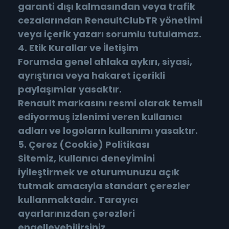
garanti dışı kalmasından veya trafik
cezalarından RenaultClubTR yönetimi
veya içerik yazarı sorumlu tutulamaz.
4. Etik Kurallar ve İletişim
Forumda genel ahlaka aykırı, siyasi,
ayrıştırıcı veya hakaret içerikli
paylaşımlar yasaktır.
Renault markasını resmi olarak temsil
ediyormuş izlenimi veren kullanıcı
adları ve logoların kullanımı yasaktır.
5. Çerez (Cookie) Politikası
Sitemiz, kullanıcı deneyimini
iyileştirmek ve oturumunuzu açık
tutmak amacıyla standart çerezler
kullanmaktadır. Tarayıcı
ayarlarınızdan çerezleri
engelleyebilirsiniz.