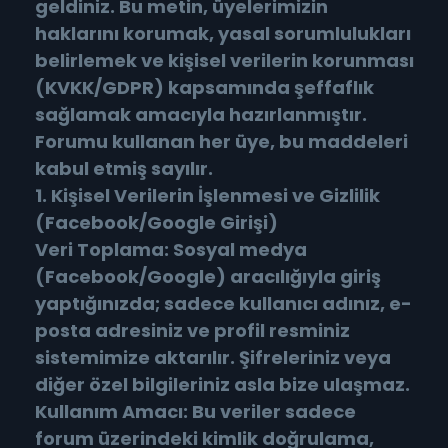
geldiniz. Bu metin, üyelerimizin
haklarını korumak, yasal sorumlulukları
belirlemek ve kişisel verilerin korunması
(KVKK/GDPR) kapsamında şeffaflık
sağlamak amacıyla hazırlanmıştır.
Forumu kullanan her üye, bu maddeleri
kabul etmiş sayılır.
1. Kişisel Verilerin İşlenmesi ve Gizlilik
(Facebook/Google Girişi)
Veri Toplama: Sosyal medya
(Facebook/Google) aracılığıyla giriş
yaptığınızda; sadece kullanıcı adınız, e-
posta adresiniz ve profil resminiz
sistemimize aktarılır. Şifreleriniz veya
diğer özel bilgileriniz asla bize ulaşmaz.
Kullanım Amacı: Bu veriler sadece
forum üzerindeki kimlik doğrulama,