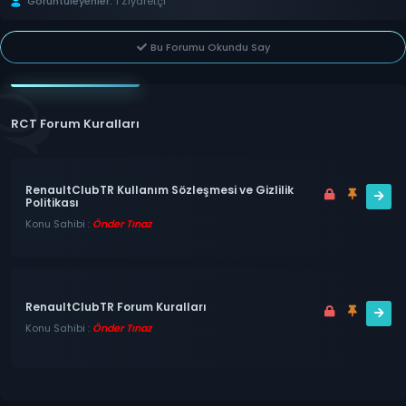
Görüntüleyenler:
1 Ziyaretçi
Bu Forumu Okundu Say
RCT Forum Kuralları
RenaultClubTR Kullanım Sözleşmesi ve Gizlilik
Politikası
Konu Sahibi :
Önder Tınaz
RenaultClubTR Forum Kuralları
Konu Sahibi :
Önder Tınaz