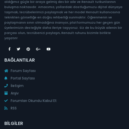
aldığımız güçle bir araya gelmiş dev bir aile ve Renault tutkunlarının
buluşma noktasıdır. Amacımız, yollardaki dostluğumuzu dijital dünyaya
taşımak, tecrübelerimizi paylaşmak ve her model Renault kullanıcısına
teknikten görselliğe en doğru rehberliği sunmaktır. Öğrenmenin ve
paylaşmanın sınırı olmadığına inanıyor, platformumuzu her geçen gün
üyelerimizin desteğiyle daha ileriye taşıyoruz. Siz de bu büyük ailenin bir
parçası olun, tecrübenizi paylaşın, Renault ruhunu bizimle birlikte
yaşatın!
BAĞLANTILAR
Forum Sayfası
Portal Sayfası
İletişim
Arşiv
Forumları Okundu Kabul Et
RSS
BILGILER