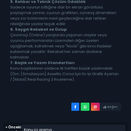
5. Rehber ve Teknik Çözüm Odaklılık
Sadece oyunun bittiğine dair bir ekran görüntüsü
paylaşmak yerine; oyunun grafikleri, oynanış dinamikleri
veya zor bölümlerin nasıl geçileceğine dair rehber
niteliğinde yazılar teşvik edilir.
6. Saygılı Rekabet ve Üslup
Çevrimiçi (Online) yarışlarda yaşanan olaylar veya
oyuncu performansları üzerinden diğer üyeleri
aşağılamak, küfretmek veya "Noob" gibi kırıcı ifadeler
kullanmak yasaktır. Rekabet her zaman dostane
kalmalıdır.
7. Başlık ve Yazım Standartları
Konu başlıklarının sadece ilk harfleri büyük yazılmalıdır.
(Örn: [Simülasyon] Assetto Corsa İçin En İyi Grafik Ayarları
/ [Mobil] Real Racing 3 İnceleme).
Beğen
«
Önceki