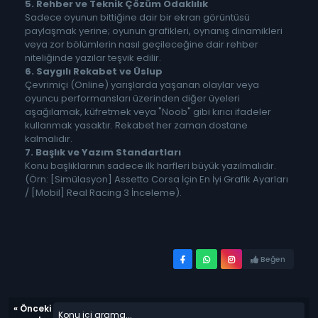
5. Rehber ve Teknik Çözüm Odaklılık
Sadece oyunun bittiğine dair bir ekran görüntüsü
paylaşmak yerine; oyunun grafikleri, oynanış dinamikleri
veya zor bölümlerin nasıl geçileceğine dair rehber
niteliğinde yazılar teşvik edilir.
6. Saygılı Rekabet ve Üslup
Çevrimiçi (Online) yarışlarda yaşanan olaylar veya
oyuncu performansları üzerinden diğer üyeleri
aşağılamak, küfretmek veya "Noob" gibi kırıcı ifadeler
kullanmak yasaktır. Rekabet her zaman dostane
kalmalıdır.
7. Başlık ve Yazım Standartları
Konu başlıklarının sadece ilk harfleri büyük yazılmalıdır.
(Örn: [Simülasyon] Assetto Corsa İçin En İyi Grafik Ayarları
/ [Mobil] Real Racing 3 İnceleme).
Beğen
«
Önceki