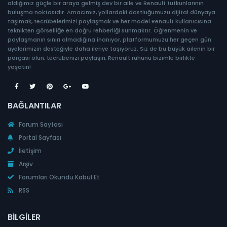
aldığımız güçle bir araya gelmiş dev bir aile ve Renault tutkunlarının
buluşma noktasıdır. Amacımız, yollardaki dostluğumuzu dijital dünyaya
taşımak, tecrübelerimizi paylaşmak ve her model Renault kullanıcısına
teknikten görselliğe en doğru rehberliği sunmaktır. Öğrenmenin ve
paylaşmanın sınırı olmadığına inanıyor, platformumuzu her geçen gün
üyelerimizin desteğiyle daha ileriye taşıyoruz. Siz de bu büyük ailenin bir
parçası olun, tecrübenizi paylaşın, Renault ruhunu bizimle birlikte
yaşatın!
BAĞLANTILAR
Forum Sayfası
Portal Sayfası
İletişim
Arşiv
Forumları Okundu Kabul Et
RSS
BILGILER