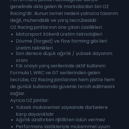
genelinde akla gelen ilk markalardan biri OZ
Racing’dir. Bunun temel nedeni yalnızca tasarım
değil, mühendislik ve yarış tecrübesidir.
OZ Racing jantlarının öne çıkan özellikleri:
Motorsport kökenli üretim teknolojileri
Dövme (forged) ve flow forming gibi ileri
üretim teknikleri
Son derece düşük ağırlık / yüksek dayanım
oranı
FIA onaylı yarış serilerinde aktif kullanım
Formula 1, WRC ve GT serilerinden gelen
tecrübe, OZ Racing jantlarının hem pistte hem
de günlük kullanımda güvenle tercih edilmesini
sağlar.
Ayrıca OZ jantlar:
Yüksek mukavemet sayesinde darbelere
karşı dayanıklıdır
Ağırlık azaltırken rijitlikten ödün vermez
Performans lastikleriyle mükemmel uyum