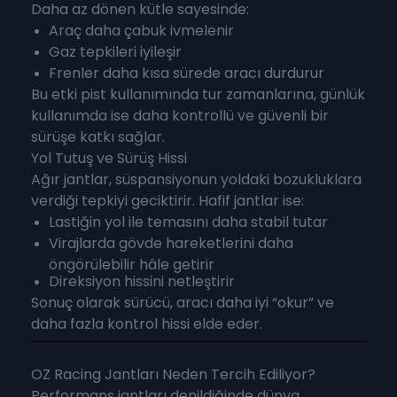
Daha az dönen kütle sayesinde:
Araç daha çabuk ivmelenir
Gaz tepkileri iyileşir
Frenler daha kısa sürede aracı durdurur
Bu etki pist kullanımında tur zamanlarına, günlük
kullanımda ise daha kontrollü ve güvenli bir
sürüşe katkı sağlar.
Yol Tutuş ve Sürüş Hissi
Ağır jantlar, süspansiyonun yoldaki bozukluklara
verdiği tepkiyi geciktirir. Hafif jantlar ise:
Lastiğin yol ile temasını daha stabil tutar
Virajlarda gövde hareketlerini daha
öngörülebilir hâle getirir
Direksiyon hissini netleştirir
Sonuç olarak sürücü, aracı daha iyi “okur” ve
daha fazla kontrol hissi elde eder.
OZ Racing Jantları Neden Tercih Ediliyor?
Performans jantları denildiğinde dünya