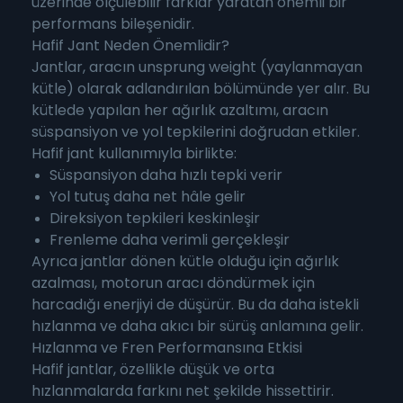
üzerinde ölçülebilir farklar yaratan önemli bir
performans bileşenidir.
Hafif Jant Neden Önemlidir?
Jantlar, aracın unsprung weight (yaylanmayan
kütle) olarak adlandırılan bölümünde yer alır. Bu
kütlede yapılan her ağırlık azaltımı, aracın
süspansiyon ve yol tepkilerini doğrudan etkiler.
Hafif jant kullanımıyla birlikte:
Süspansiyon daha hızlı tepki verir
Yol tutuş daha net hâle gelir
Direksiyon tepkileri keskinleşir
Frenleme daha verimli gerçekleşir
Ayrıca jantlar dönen kütle olduğu için ağırlık
azalması, motorun aracı döndürmek için
harcadığı enerjiyi de düşürür. Bu da daha istekli
hızlanma ve daha akıcı bir sürüş anlamına gelir.
Hızlanma ve Fren Performansına Etkisi
Hafif jantlar, özellikle düşük ve orta
hızlanmalarda farkını net şekilde hissettirir.