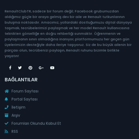
RenaultClubTR, sadece bir forum değil; Facebook grubumuzdan
aldığımız güçle bir araya gelmiş dev bir aile ve Renault tutkunlarının
buluşma noktasıdır. Amacımız, yollardaki dostluğumuzu dijital dünyaya
taşımak, tecrübelerimizi paylaşmak ve her model Renault kullanıcısına
teknikten görselliğe en doğru rehberliği sunmaktır. Öğrenmenin ve
paylaşmanın sınırı olmadığına inanıyor, platformumuzu her geçen gün
üyelerimizin desteğiyle daha ileriye taşıyoruz. Siz de bu büyük ailenin bir
parçası olun, tecrübenizi paylaşın, Renault ruhunu bizimle birlikte
yaşatın!
BAĞLANTILAR
Forum Sayfası
Portal Sayfası
İletişim
Arşiv
Forumları Okundu Kabul Et
RSS