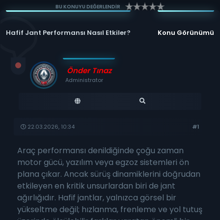
BU KONUYU DEĞERLENDİR
Hafif Jant Performansı Nasıl Etkiler?
Konu Görünümü
Önder Tınaz
Administrator
22.03.2026, 10:34
#1
Araç performansı denildiğinde çoğu zaman
motor gücü, yazılım veya egzoz sistemleri ön
plana çıkar. Ancak sürüş dinamiklerini doğrudan
etkileyen en kritik unsurlardan biri de jant
ağırlığıdır. Hafif jantlar, yalnızca görsel bir
yükseltme değil; hızlanma, frenleme ve yol tutuş