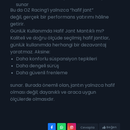
sunar
Bu da OZ Racing’i yalnızca “hafif jant”
değil, gerçek bir performans yatırımı hâline
getirir.
Günlük Kullanımda Hafif Jant Mantıklı mı?
Kaliteli ve doğru ölçüde seçilmiş hafif jantlar,
günlük kullanımda herhangi bir dezavantaj
yaratmaz. Aksine:
Daha konforlu süspansiyon tepkileri
Daha dengeli sürüş
Daha güvenli frenleme
sunar. Burada önemli olan, jantın yalnızca hafif
olması değil; dayanıklı ve araca uygun
ölçülerde olmasıdır.
Beğen
Cevapla