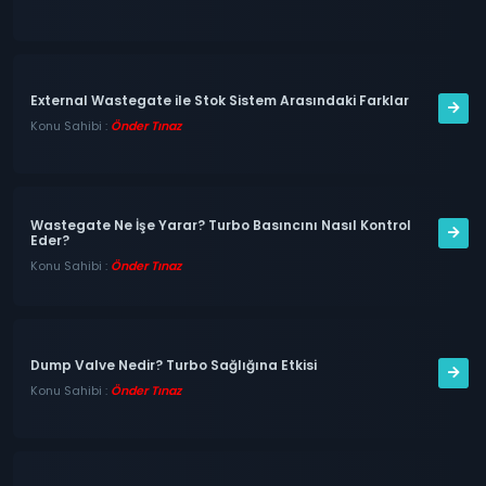
External Wastegate ile Stok Sistem Arasındaki Farklar
Konu Sahibi :
Önder Tınaz
Wastegate Ne İşe Yarar? Turbo Basıncını Nasıl Kontrol
Eder?
Konu Sahibi :
Önder Tınaz
Dump Valve Nedir? Turbo Sağlığına Etkisi
Konu Sahibi :
Önder Tınaz