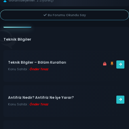
Görüntüleyenler:
2 Ziyaretçi
Bu Forumu Okundu Say
Teknik Bilgiler
Teknik Bilgiler – Bölüm Kuralları
Konu Sahibi :
Önder Tınaz
Antifriz Nedir? Antifriz Ne İşe Yarar?
Konu Sahibi :
Önder Tınaz