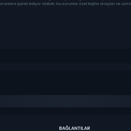
sorunlara işaret ediyor olabilir; bu sorunlar özel teşhis araçları ve uzman
BAĞLANTILAR