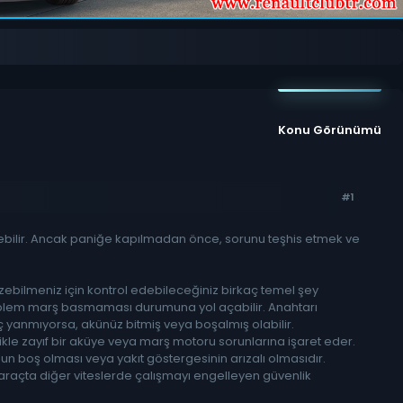
Konu Görünümü
#1
elebilir. Ancak paniğe kapılmadan önce, sorunu teşhis etmek ve
ebilmeniz için kontrol edebileceğiniz birkaç temel şey
roblem marş basmaması durumuna yol açabilir. Anahtarı
iç yanmıyorsa, akünüz bitmiş veya boşalmış olabilir.
nellikle zayıf bir aküye veya marş motoru sorunlarına işaret eder.
n boş olması veya yakıt göstergesinin arızalı olmasıdır.
raçta diğer viteslerde çalışmayı engelleyen güvenlik