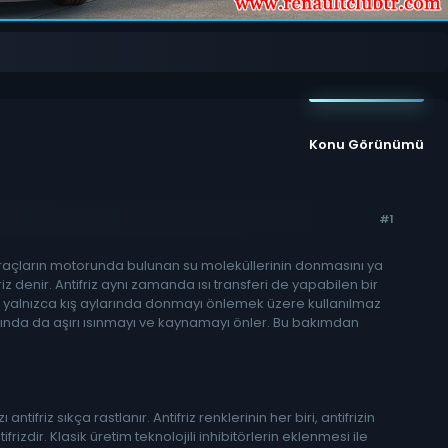
Konu Görünümü
#1
i araçların motorunda bulunan su moleküllerinin donmasını ya
 denir. Antifriz aynı zamanda ısı transferi de yapabilen bir
cak yalnızca kış aylarında donmayı önlemek üzere kullanılmaz
arında da aşırı ısınmayı ve kaynamayı önler. Bu bakımdan
ifriz sıkça rastlanır. Antifriz renklerinin her biri, antifrizin
frizdir. Klasik üretim teknolojili inhibitörlerin eklenmesi ile