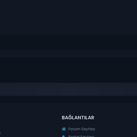
BAĞLANTILAR
Forum Sayfası
n
Portal Sayfası