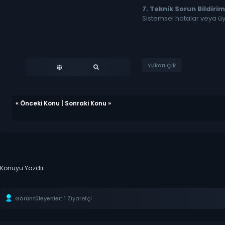
7. Teknik Sorun Bildirim
Sistemsel hatalar veya üye
Yukarı Çık
«
Önceki Konu
|
Sonraki Konu
»
Konuyu Yazdır
Görüntüleyenler:
1 Ziyaretçi