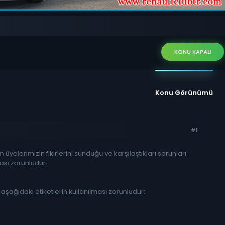
KONU KAPALI
Konu Görünümü
#1
üyelerimizin fikirlerini sunduğu ve karşılaştıkları sorunları
sı zorunludur:
n aşağıdaki etiketlerin kullanılması zorunludur: