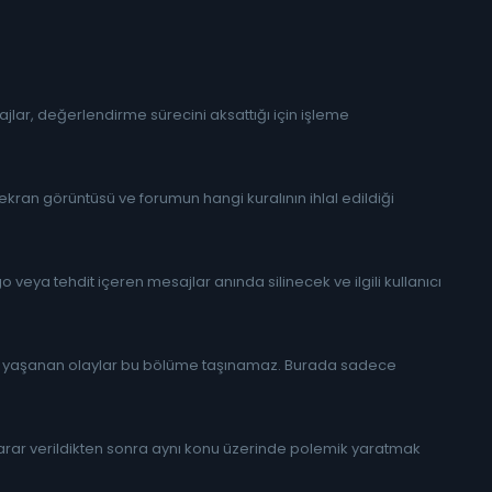
ajlar, değerlendirme sürecini aksattığı için işleme
 ekran görüntüsü ve forumun hangi kuralının ihlal edildiği
 veya tehdit içeren mesajlar anında silinecek ve ilgili kullanıcı
.) yaşanan olaylar bu bölüme taşınamaz. Burada sadece
 Karar verildikten sonra aynı konu üzerinde polemik yaratmak