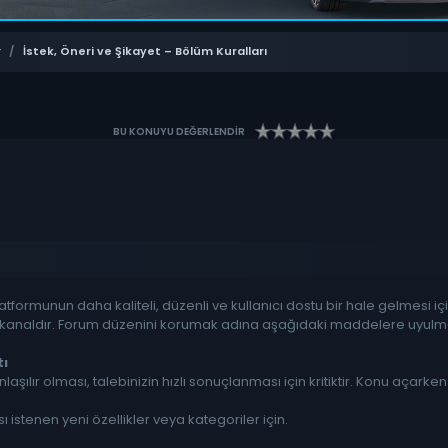
r
/
İstek, Öneri ve Şikayet – Bölüm Kuralları
BU KONUYU DEĞERLENDİR
formunun daha kaliteli, düzenli ve kullanıcı dostu bir hale gelmesi için 
i kanaldır. Forum düzenini korumak adına aşağıdaki maddelere uyulma
tı
nlaşılır olması, talebinizin hızlı sonuçlanması için kritiktir. Konu açarke
istenen yeni özellikler veya kategoriler için.