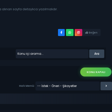
 alınan sayfa detaylıca yazılmalıdır.
Beğen
KONU KAPALI
Hızlı Menü: