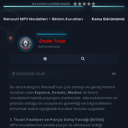
BU KONUYU DEĞERLENDİR
Renault MPV Modelleri – Bölüm Kuralları
Konu Görünümü
Önder Tınaz
Administrator
20.03.2026, 00:28
#1
Bu ana kategori; Renault’nun çok amaçlı ve geniş hacimli
araçları olan
Espace, Scenic, Modus
ve türevi
modellerin teknik paylaşım merkezidir. Aile kullanımının ön
planda olduğu bu araçlarda güvenliği ve bilgi kalitesini
korumak adına aşağıdaki kurallar tavizsiz uygulanır:
1. Ticari Faaliyet ve Parça Satış Yasağı (Kritik)
MPV modellerinin yedek parça ve aksesuar trafiği