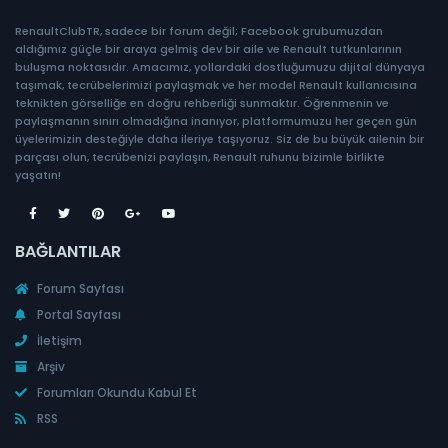
RenaultClubTR, sadece bir forum değil; Facebook grubumuzdan
aldığımız güçle bir araya gelmiş dev bir aile ve Renault tutkunlarının
buluşma noktasıdır. Amacımız, yollardaki dostluğumuzu dijital dünyaya
taşımak, tecrübelerimizi paylaşmak ve her model Renault kullanıcısına
teknikten görselliğe en doğru rehberliği sunmaktır. Öğrenmenin ve
paylaşmanın sınırı olmadığına inanıyor, platformumuzu her geçen gün
üyelerimizin desteğiyle daha ileriye taşıyoruz. Siz de bu büyük ailenin bir
parçası olun, tecrübenizi paylaşın, Renault ruhunu bizimle birlikte
yaşatın!
BAĞLANTILAR
Forum Sayfası
Portal Sayfası
İletişim
Arşiv
Forumları Okundu Kabul Et
RSS