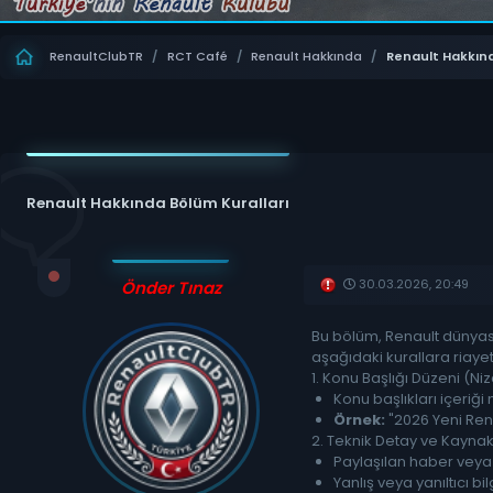
RenaultClubTR
/
RCT Café
/
Renault Hakkında
/
Renault Hakkınd
Renault Hakkında Bölüm Kuralları
30.03.2026, 20:49
Önder Tınaz
Bu bölüm, Renault dünyası
aşağıdaki kurallara riaye
1. Konu Başlığı Düzeni (Niz
Konu başlıkları içeriği
Örnek:
"2026 Yeni Renau
2. Teknik Detay ve Kayna
Paylaşılan haber veya 
Yanlış veya yanıltıcı 