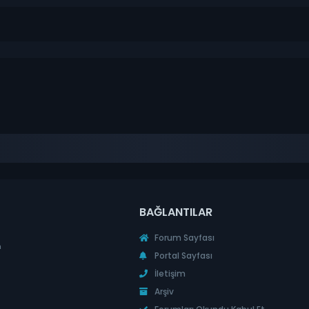
BAĞLANTILAR
Forum Sayfası
n
Portal Sayfası
İletişim
Arşiv