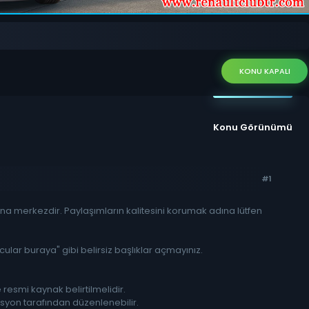
KONU KAPALI
Konu Görünümü
#1
ana merkezdir. Paylaşımların kalitesini korumak adına lütfen
cular buraya" gibi belirsiz başlıklar açmayınız.
resmi kaynak belirtilmelidir.
syon tarafından düzenlenebilir.