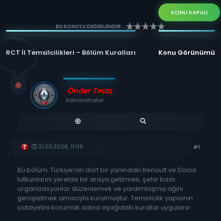
KONU KAPALI
BU KONUYU DEĞERLENDİR
RCT İl Temsilcilikleri – Bölüm Kuralları
Konu Görünümü
Önder Tınaz
Administrator
21.03.2026, 11:06
#1
Bu bölüm; Türkiye’nin dört bir yanındaki Renault ve Dacia
tutkunlarını yerelde bir araya getirmek, şehir bazlı
organizasyonlar düzenlemek ve yardımlaşma ağını
genişletmek amacıyla kurulmuştur. Temsilcilik yapısının
ciddiyetini korumak adına aşağıdaki kurallar uygulanır: