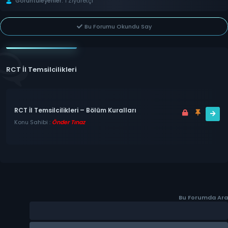
Görüntüleyenler:
1 Ziyaretçi
Bu Forumu Okundu Say
RCT İl Temsilcilikleri
RCT İl Temsilcilikleri – Bölüm Kuralları
Konu Sahibi :
Önder Tınaz
Bu Forumda Ara