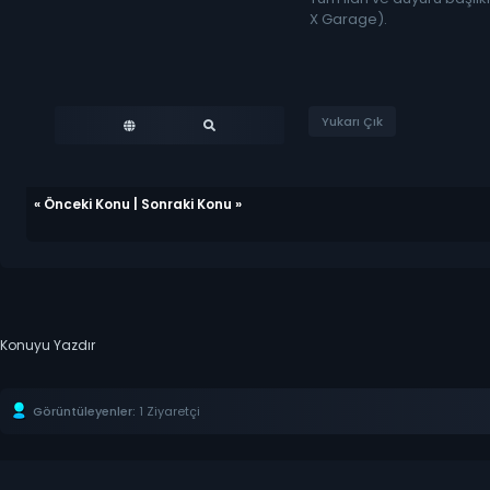
X Garage).
Yukarı Çık
«
Önceki Konu
|
Sonraki Konu
»
Konuyu Yazdır
Görüntüleyenler:
1 Ziyaretçi