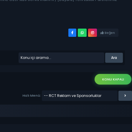
Beğen
KONU KAPALI
Hızlı Menü: