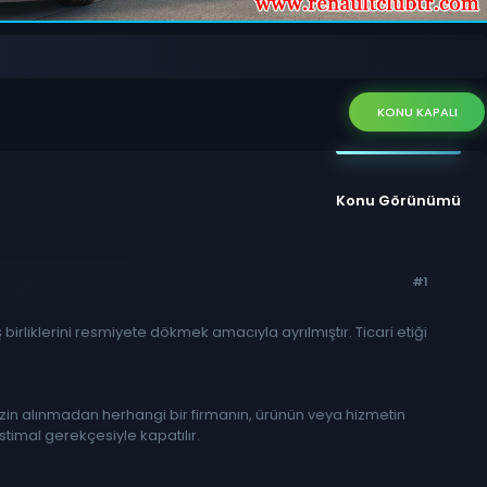
KONU KAPALI
Konu Görünümü
#1
irliklerini resmiyete dökmek amacıyla ayrılmıştır. Ticari etiği
 izin alınmadan herhangi bir firmanın, ürünün veya hizmetin
uistimal gerekçesiyle kapatılır.