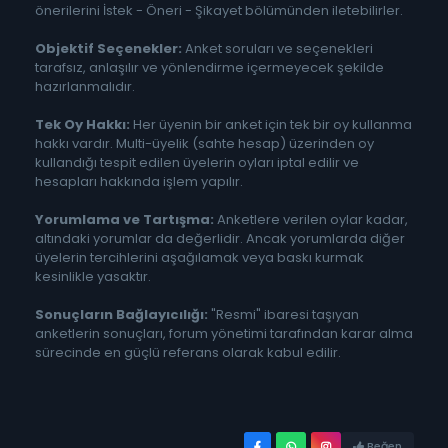
önerilerini İstek - Öneri - Şikayet bölümünden iletebilirler.
Objektif Seçenekler:
Anket soruları ve seçenekleri
tarafsız, anlaşılır ve yönlendirme içermeyecek şekilde
hazırlanmalıdır.
Tek Oy Hakkı:
Her üyenin bir anket için tek bir oy kullanma
hakkı vardır. Multi-üyelik (sahte hesap) üzerinden oy
kullandığı tespit edilen üyelerin oyları iptal edilir ve
hesapları hakkında işlem yapılır.
Yorumlama ve Tartışma:
Anketlere verilen oylar kadar,
altındaki yorumlar da değerlidir. Ancak yorumlarda diğer
üyelerin tercihlerini aşağılamak veya baskı kurmak
kesinlikle yasaktır.
Sonuçların Bağlayıcılığı:
"Resmi" ibaresi taşıyan
anketlerin sonuçları, forum yönetimi tarafından karar alma
sürecinde en güçlü referans olarak kabul edilir.
Beğen