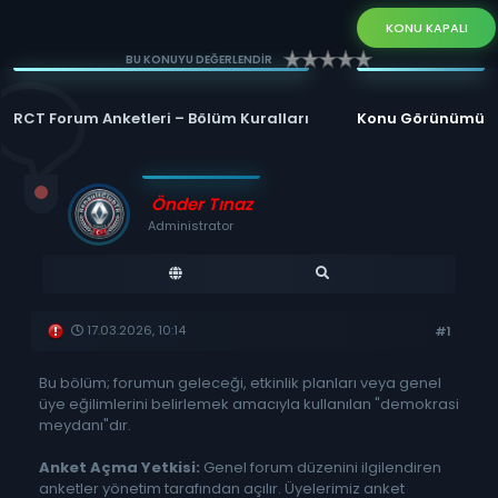
KONU KAPALI
BU KONUYU DEĞERLENDİR
RCT Forum Anketleri – Bölüm Kuralları
Konu Görünümü
Önder Tınaz
Administrator
17.03.2026, 10:14
#1
Bu bölüm; forumun geleceği, etkinlik planları veya genel
üye eğilimlerini belirlemek amacıyla kullanılan "demokrasi
meydanı"dır.
Anket Açma Yetkisi:
Genel forum düzenini ilgilendiren
anketler yönetim tarafından açılır. Üyelerimiz anket