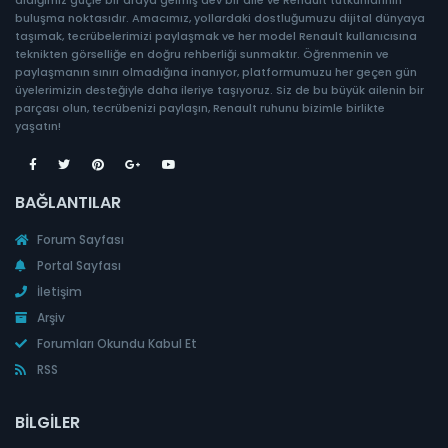
buluşma noktasıdır. Amacımız, yollardaki dostluğumuzu dijital dünyaya
taşımak, tecrübelerimizi paylaşmak ve her model Renault kullanıcısına
teknikten görselliğe en doğru rehberliği sunmaktır. Öğrenmenin ve
paylaşmanın sınırı olmadığına inanıyor, platformumuzu her geçen gün
üyelerimizin desteğiyle daha ileriye taşıyoruz. Siz de bu büyük ailenin bir
parçası olun, tecrübenizi paylaşın, Renault ruhunu bizimle birlikte
yaşatın!
BAĞLANTILAR
Forum Sayfası
Portal Sayfası
İletişim
Arşiv
Forumları Okundu Kabul Et
RSS
BILGILER