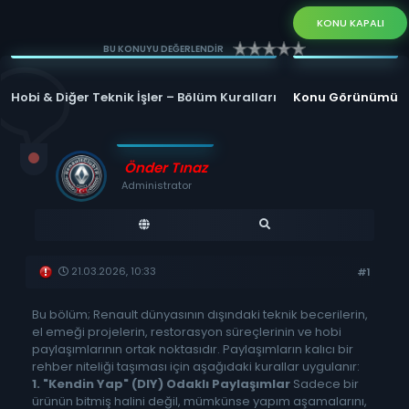
KONU KAPALI
BU KONUYU DEĞERLENDİR
Hobi & Diğer Teknik İşler – Bölüm Kuralları
Konu Görünümü
Önder Tınaz
Administrator
21.03.2026, 10:33
#1
Bu bölüm; Renault dünyasının dışındaki teknik becerilerin,
el emeği projelerin, restorasyon süreçlerinin ve hobi
paylaşımlarının ortak noktasıdır. Paylaşımların kalıcı bir
rehber niteliği taşıması için aşağıdaki kurallar uygulanır:
1. "Kendin Yap" (DIY) Odaklı Paylaşımlar
Sadece bir
ürünün bitmiş halini değil, mümkünse yapım aşamalarını,