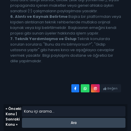
propaganda içeren maketler veya genel ahlaka aykırı
sanatsal (!) çalışmaların paylaşılması yasaktır.
6. Alıntı ve Kaynak Belirtme
Başka bir platformdan veya
kişiden alıntılanan teknik rehberlerde mutlaka orijinal
kaynak veya kişi belirtilmelidir. Başkasının emeğini kendi
projesi gibi sunan üyeler hakkında işlem yapılır.
7. Teknik Yardımlaşma ve Üslup
Teknik konularda
sorulan sorulara; "Bunu da mı bilmiyorsun?", "Gidip
ustasına yaptır" gibi heves kırıcı ve aşağılayıcı cevaplar
vermek yasaktır. Bilgi paylaşımı dostane ve öğretici bir
dille yapılmalıdır.
Beğen
«
Önceki
Konu
|
Sonraki
Konu
»