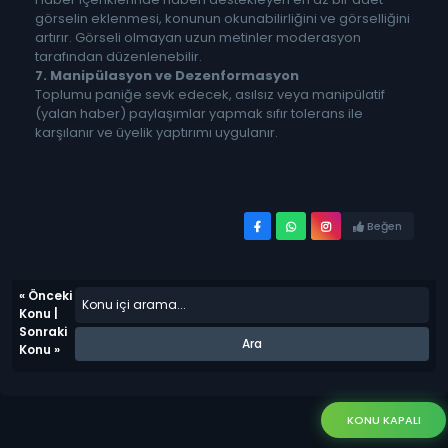
görselin eklenmesi, konunun okunabilirliğini ve görselliğini
artırır. Görseli olmayan uzun metinler moderasyon
tarafından düzenlenebilir.
7. Manipülasyon ve Dezenformasyon
Toplumu paniğe sevk edecek, asılsız veya manipülatif
(yalan haber) paylaşımlar yapmak sıfır tolerans ile
karşılanır ve üyelik yaptırımı uygulanır.
Beğen
«
Önceki
Konu
|
Sonraki
Konu
»
KONU KAPALI