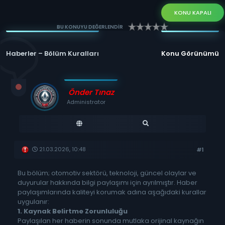
KONU KAPALI
BU KONUYU DEĞERLENDİR
Haberler – Bölüm Kuralları
Konu Görünümü
Önder Tınaz
Administrator
21.03.2026, 10:48
#1
Bu bölüm; otomotiv sektörü, teknoloji, güncel olaylar ve
duyurular hakkında bilgi paylaşımı için ayrılmıştır. Haber
paylaşımlarında kaliteyi korumak adına aşağıdaki kurallar
uygulanır:
1. Kaynak Belirtme Zorunluluğu
Paylaşılan her haberin sonunda mutlaka orijinal kaynağın