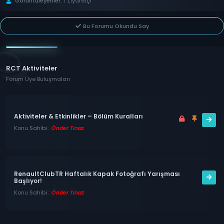
Görüntüleyenler:
1 Ziyaretçi
Bu Forumu Okundu Say
RCT Aktiviteler
Forum Üye Buluşmaları
Aktiviteler & Etkinlikler – Bölüm Kuralları
Konu Sahibi :
Önder Tınaz
RenaultClubTR Haftalık Kapak Fotoğrafı Yarışması
Başlıyor!
Konu Sahibi :
Önder Tınaz