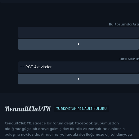
Bu Forumda Ara
Hızlı Menü:
RenaultClubTR
TÜRKIYE'NIN RENAULT KULÜBÜ
RenaultClubTR, sadece bir forum değil; Facebook grubumuzdan
aldığımız güçle bir araya gelmiş dev bir aile ve Renault tutkunlarının
buluşma noktasıdır. Amacımız, yollardaki dostluğumuzu dijital dünyaya