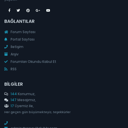
BAĞLANTILAR
Forum Sayfası
Portal Sayfası
İletişim
Arşiv
Forumları Okundu Kabul Et
RSS
BILGILER
144
Konumuz,
147
Mesajımız,
17
Üyemiz ile,
Her geçen gün büyümekteyiz, teşekkürler