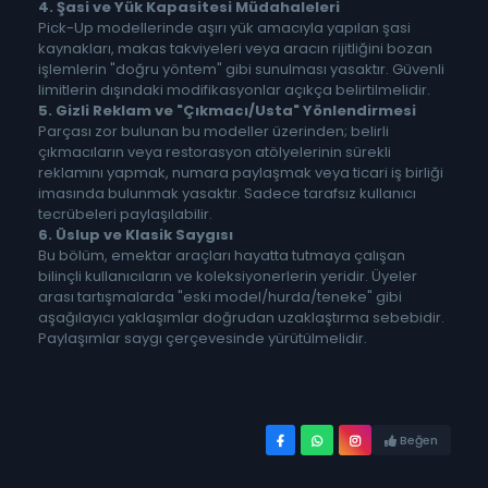
4. Şasi ve Yük Kapasitesi Müdahaleleri
Pick-Up modellerinde aşırı yük amacıyla yapılan şasi
kaynakları, makas takviyeleri veya aracın rijitliğini bozan
işlemlerin "doğru yöntem" gibi sunulması yasaktır. Güvenli
limitlerin dışındaki modifikasyonlar açıkça belirtilmelidir.
5. Gizli Reklam ve "Çıkmacı/Usta" Yönlendirmesi
Parçası zor bulunan bu modeller üzerinden; belirli
çıkmacıların veya restorasyon atölyelerinin sürekli
reklamını yapmak, numara paylaşmak veya ticari iş birliği
imasında bulunmak yasaktır. Sadece tarafsız kullanıcı
tecrübeleri paylaşılabilir.
6. Üslup ve Klasik Saygısı
Bu bölüm, emektar araçları hayatta tutmaya çalışan
bilinçli kullanıcıların ve koleksiyonerlerin yeridir. Üyeler
arası tartışmalarda "eski model/hurda/teneke" gibi
aşağılayıcı yaklaşımlar doğrudan uzaklaştırma sebebidir.
Paylaşımlar saygı çerçevesinde yürütülmelidir.
Beğen