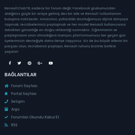
RenaultClubTR, sadece bir forum değil; Facebook grubumuzdan
aldığımız güçle bir araya gelmiş dev bir aile ve Renault tutkunlarının
buluşma noktasıdır. Amacımız, yollardaki dostluğumuzu dijital dünyaya
taşımak, tecrübelerimizi paylaşmak ve her model Renault kullanıcısına
teknikten görselliğe en doğru rehberliği sunmaktır. Öğrenmenin ve
paylaşmanın sınırı olmadığına inanıyor, platformumuzu her geçen gün
üyelerimizin desteğiyle daha ileriye taşıyoruz. Siz de bu büyük ailenin bir
parçası olun, tecrübenizi paylaşın, Renault ruhunu bizimle birlikte
yaşatın!
BAĞLANTILAR
Forum Sayfası
Portal Sayfası
İletişim
Arşiv
Forumları Okundu Kabul Et
RSS