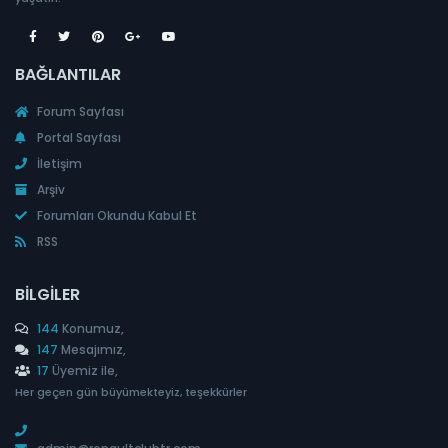
BAĞLANTILAR
Forum Sayfası
Portal Sayfası
İletişim
Arşiv
Forumları Okundu Kabul Et
RSS
BILGILER
144
Konumuz,
147
Mesajımız,
17
Üyemiz ile,
Her geçen gün büyümekteyiz, teşekkürler