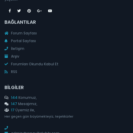
BAĞLANTILAR
Forum Sayfası
Portal Sayfası
İletişim
Arşiv
Forumları Okundu Kabul Et
RSS
BILGILER
144
Konumuz,
147
Mesajımız,
17
Üyemiz ile,
Her geçen gün büyümekteyiz, teşekkürler