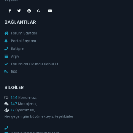
BAĞLANTILAR
Forum Sayfası
Portal Sayfası
İletişim
Arşiv
Forumları Okundu Kabul Et
RSS
BILGILER
144
Konumuz,
147
Mesajımız,
17
Üyemiz ile,
Her geçen gün büyümekteyiz, teşekkürler