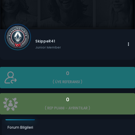
SkippeR41
Junior Member
0
( ÜYE REFERANSI )
0
( REP PUANI -
AYRINTILAR
)
Forum Bilgileri