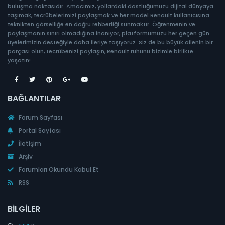
buluşma noktasıdır. Amacımız, yollardaki dostluğumuzu dijital dünyaya
taşımak, tecrübelerimizi paylaşmak ve her model Renault kullanıcısına
teknikten görselliğe en doğru rehberliği sunmaktır. Öğrenmenin ve
paylaşmanın sınırı olmadığına inanıyor, platformumuzu her geçen gün
üyelerimizin desteğiyle daha ileriye taşıyoruz. Siz de bu büyük ailenin bir
parçası olun, tecrübenizi paylaşın, Renault ruhunu bizimle birlikte
yaşatın!
BAĞLANTILAR
Forum Sayfası
Portal Sayfası
İletişim
Arşiv
Forumları Okundu Kabul Et
RSS
BILGILER