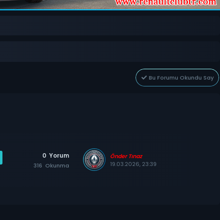
Bu Forumu Okundu Say
0
Yorum
Önder Tınaz
19.03.2026, 23:39
316
Okunma