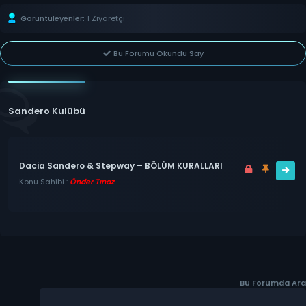
Görüntüleyenler:
1 Ziyaretçi
Bu Forumu Okundu Say
Sandero Kulübü
Dacia Sandero & Stepway – BÖLÜM KURALLARI
Konu Sahibi :
Önder Tınaz
Bu Forumda Ara