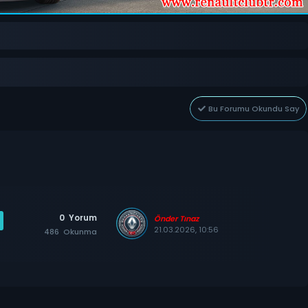
Bu Forumu Okundu Say
0
Yorum
Önder Tınaz
21.03.2026, 10:56
486
Okunma