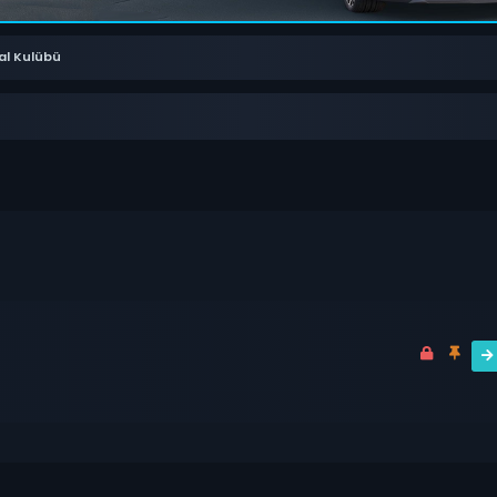
al Kulübü