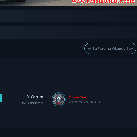
Bu Forumu Okundu Say
0
Yorum
Önder Tınaz
20.03.2026, 00:06
351
Okunma