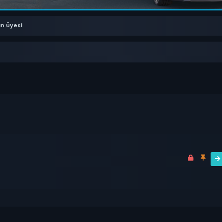
ın Üyesi