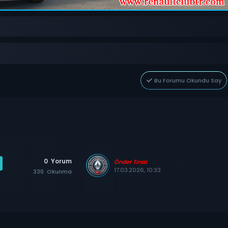
Bu Forumu Okundu Say
0
Yorum
Önder Tınaz
17.03.2026, 10:33
330
Okunma