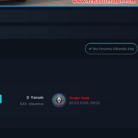
Bu Forumu Okundu Say
0
Yorum
Önder Tınaz
20.03.2026, 08:02
533
Okunma