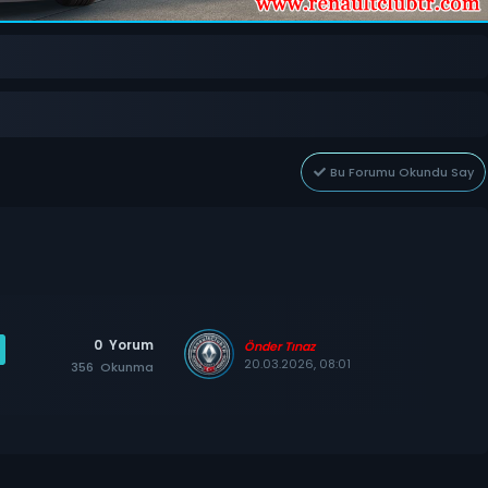
Bu Forumu Okundu Say
0
Yorum
Önder Tınaz
20.03.2026, 08:01
356
Okunma